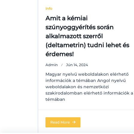
info
Amit a kémiai
szúnyoggyérítés során
alkalmazott szerről
(deltametrin) tudni lehet és
érdemes!
Admin
Jún 14, 2024
Magyar nyelvű weboldalakon elérhető
információk a témában Angol nyelvű
weboldalakon és nemzetközi
szakirodalomban elérhető információk a
témában
Read More